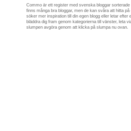
Commo är ett register med svenska bloggar sorterade på
finns många bra bloggar, men de kan svåra att hitta p
söker mer inspiration till din egen blogg eller letar efte
bläddra dig fram genom kategorierna till vänster, leta v
slumpen avgöra genom att klicka på slumpa nu ovan.