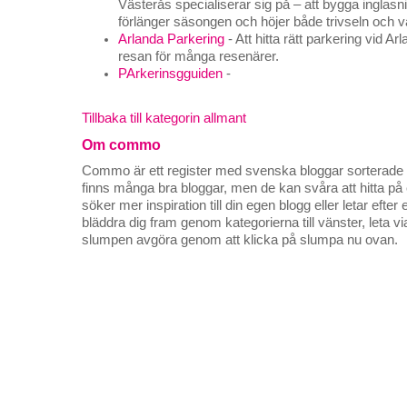
Västerås specialiserar sig på – att bygga inglas
förlänger säsongen och höjer både trivseln och 
Arlanda Parkering
- Att hitta rätt parkering vid Ar
resan för många resenärer.
PArkerinsgguiden
-
Tillbaka till kategorin allmant
Om commo
Commo är ett register med svenska bloggar sorterade på
finns många bra bloggar, men de kan svåra att hitta p
söker mer inspiration till din egen blogg eller letar efte
bläddra dig fram genom kategorierna till vänster, leta v
slumpen avgöra genom att klicka på slumpa nu ovan.