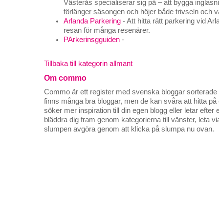
Västerås specialiserar sig på – att bygga inglas
förlänger säsongen och höjer både trivseln och 
Arlanda Parkering
- Att hitta rätt parkering vid Ar
resan för många resenärer.
PArkerinsgguiden
-
Tillbaka till kategorin allmant
Om commo
Commo är ett register med svenska bloggar sorterade på
finns många bra bloggar, men de kan svåra att hitta p
söker mer inspiration till din egen blogg eller letar efte
bläddra dig fram genom kategorierna till vänster, leta v
slumpen avgöra genom att klicka på slumpa nu ovan.