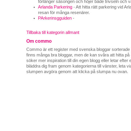
förlänger säsongen och höjer både trivseln och 
Arlanda Parkering
- Att hitta rätt parkering vid Ar
resan för många resenärer.
PArkerinsgguiden
-
Tillbaka till kategorin allmant
Om commo
Commo är ett register med svenska bloggar sorterade på
finns många bra bloggar, men de kan svåra att hitta p
söker mer inspiration till din egen blogg eller letar efte
bläddra dig fram genom kategorierna till vänster, leta v
slumpen avgöra genom att klicka på slumpa nu ovan.