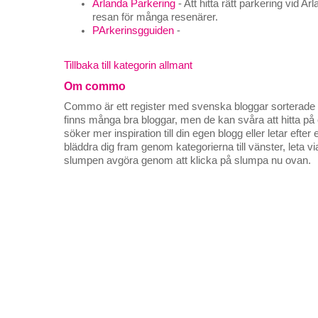
Arlanda Parkering
- Att hitta rätt parkering vid Ar
resan för många resenärer.
PArkerinsgguiden
-
Tillbaka till kategorin allmant
Om commo
Commo är ett register med svenska bloggar sorterade på
finns många bra bloggar, men de kan svåra att hitta p
söker mer inspiration till din egen blogg eller letar efte
bläddra dig fram genom kategorierna till vänster, leta v
slumpen avgöra genom att klicka på slumpa nu ovan.