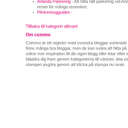
Arlanda Parkering
- Att hitta rätt parkering vid Ar
resan för många resenärer.
PArkerinsgguiden
-
Tillbaka till kategorin allmant
Om commo
Commo är ett register med svenska bloggar sorterade på
finns många bra bloggar, men de kan svåra att hitta p
söker mer inspiration till din egen blogg eller letar efte
bläddra dig fram genom kategorierna till vänster, leta v
slumpen avgöra genom att klicka på slumpa nu ovan.