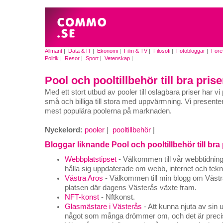
Allmänt
|
Data & IT
|
Ekonomi
|
Film & TV
|
Filosofi
|
Fotobloggar
|
Före
Politik
|
Resor
|
Sport
|
Vetenskap
|
Pool och pooltillbehör till bra prise
Med ett stort utbud av pooler till oslagbara priser har vi
små och billiga till stora med uppvärmning. Vi presente
mest populära poolerna på marknaden.
Nyckelord:
pooler
|
pooltillbehör
|
Bloggar liknande Pool och pooltillbehör till bra 
Webbplatstipset
- Välkommen till vår webbtidning, 
hålla sig uppdaterade om webb, internet och tekn
Västra Aros
- Välkommen till min blogg om Västra
platsen där dagens Västerås växte fram.
NFT-konst
- Nftkonst.
Glasmästare i Västerås
- Att kunna njuta av sin 
något som många drömmer om, och det är precis 