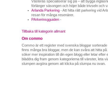
Västerås specialiserar sig på – att bygga inglas
förlänger säsongen och höjer både trivseln och 
Arlanda Parkering
- Att hitta rätt parkering vid Ar
resan för många resenärer.
PArkerinsgguiden
-
Tillbaka till kategorin allmant
Om commo
Commo är ett register med svenska bloggar sorterade på
finns många bra bloggar, men de kan svåra att hitta p
söker mer inspiration till din egen blogg eller letar efte
bläddra dig fram genom kategorierna till vänster, leta v
slumpen avgöra genom att klicka på slumpa nu ovan.