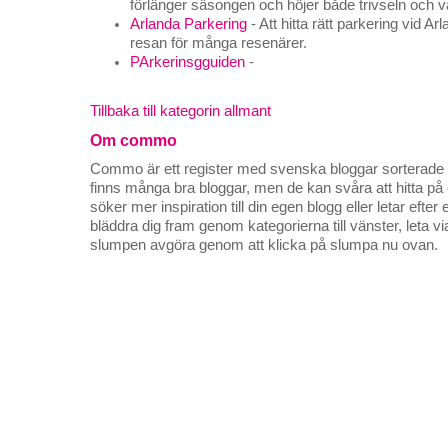
förlänger säsongen och höjer både trivseln och 
Arlanda Parkering
- Att hitta rätt parkering vid Ar
resan för många resenärer.
PArkerinsgguiden
-
Tillbaka till kategorin allmant
Om commo
Commo är ett register med svenska bloggar sorterade på
finns många bra bloggar, men de kan svåra att hitta p
söker mer inspiration till din egen blogg eller letar efte
bläddra dig fram genom kategorierna till vänster, leta v
slumpen avgöra genom att klicka på slumpa nu ovan.