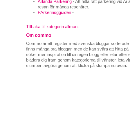
Arlanda Parkering
- Att hitta rätt parkering vid Ar
resan för många resenärer.
PArkerinsgguiden
-
Tillbaka till kategorin allmant
Om commo
Commo är ett register med svenska bloggar sorterade på
finns många bra bloggar, men de kan svåra att hitta p
söker mer inspiration till din egen blogg eller letar efte
bläddra dig fram genom kategorierna till vänster, leta v
slumpen avgöra genom att klicka på slumpa nu ovan.