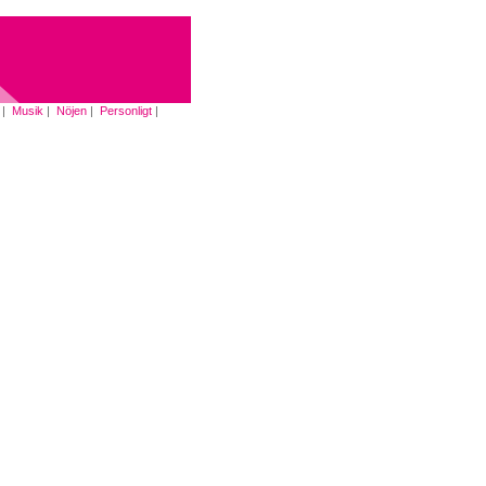
|
Musik
|
Nöjen
|
Personligt
|