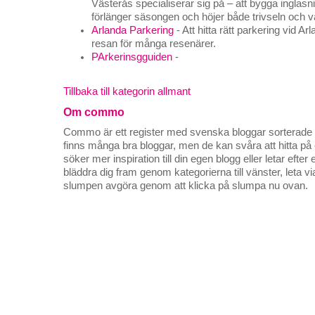
Västerås specialiserar sig på – att bygga inglas
förlänger säsongen och höjer både trivseln och 
Arlanda Parkering
- Att hitta rätt parkering vid Ar
resan för många resenärer.
PArkerinsgguiden
-
Tillbaka till kategorin allmant
Om commo
Commo är ett register med svenska bloggar sorterade på
finns många bra bloggar, men de kan svåra att hitta p
söker mer inspiration till din egen blogg eller letar efte
bläddra dig fram genom kategorierna till vänster, leta v
slumpen avgöra genom att klicka på slumpa nu ovan.