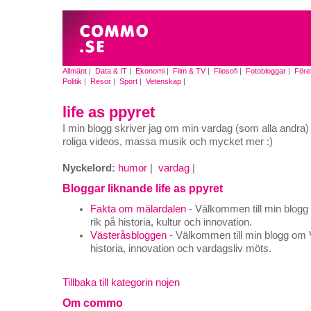
Allmänt
|
Data & IT
|
Ekonomi
|
Film & TV
|
Filosofi
|
Fotobloggar
|
Före
Politik
|
Resor
|
Sport
|
Vetenskap
|
life as ppyret
I min blogg skriver jag om min vardag (som alla andra) 
roliga videos, massa musik och mycket mer :)
Nyckelord:
humor
|
vardag
|
Bloggar liknande life as ppyret
Fakta om mälardalen
- Välkommen till min blogg
rik på historia, kultur och innovation.
Västeråsbloggen
- Välkommen till min blogg om 
historia, innovation och vardagsliv möts.
Tillbaka till kategorin nojen
Om commo