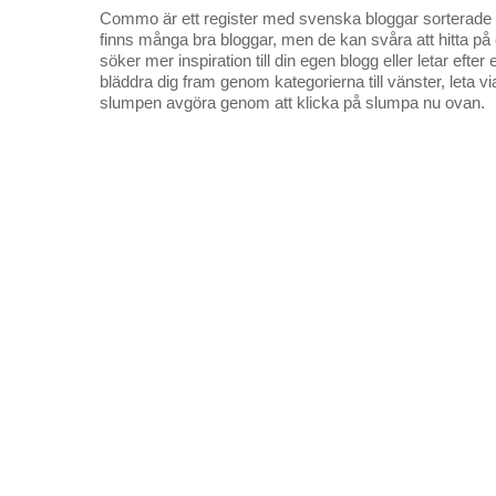
Commo är ett register med svenska bloggar sorterade på
finns många bra bloggar, men de kan svåra att hitta p
söker mer inspiration till din egen blogg eller letar efte
bläddra dig fram genom kategorierna till vänster, leta v
slumpen avgöra genom att klicka på slumpa nu ovan.