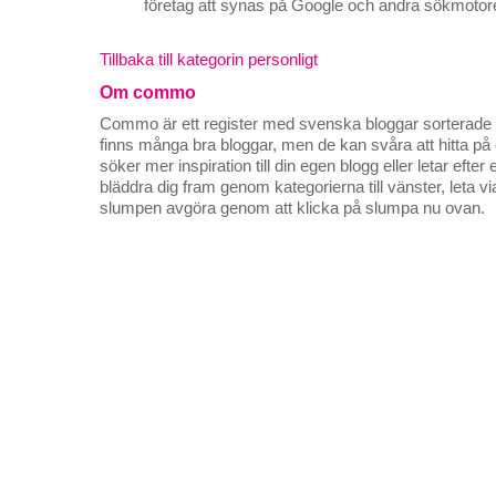
företag att synas på Google och andra sökmotore
Tillbaka till kategorin personligt
Om commo
Commo är ett register med svenska bloggar sorterade på
finns många bra bloggar, men de kan svåra att hitta p
söker mer inspiration till din egen blogg eller letar efte
bläddra dig fram genom kategorierna till vänster, leta v
slumpen avgöra genom att klicka på slumpa nu ovan.