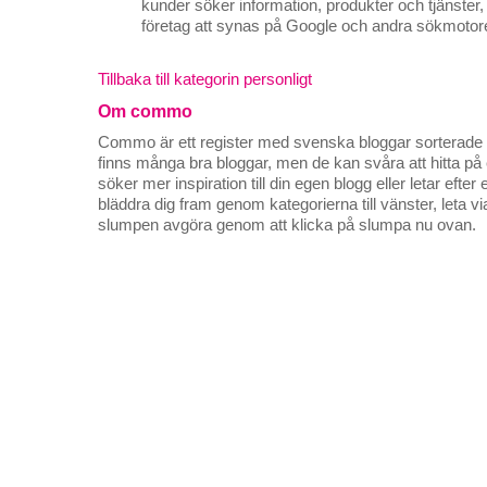
kunder söker information, produkter och tjänster,
företag att synas på Google och andra sökmotore
Tillbaka till kategorin personligt
Om commo
Commo är ett register med svenska bloggar sorterade på
finns många bra bloggar, men de kan svåra att hitta p
söker mer inspiration till din egen blogg eller letar efte
bläddra dig fram genom kategorierna till vänster, leta v
slumpen avgöra genom att klicka på slumpa nu ovan.