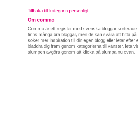
Tillbaka till kategorin personligt
Om commo
Commo är ett register med svenska bloggar sorterade på
finns många bra bloggar, men de kan svåra att hitta p
söker mer inspiration till din egen blogg eller letar efte
bläddra dig fram genom kategorierna till vänster, leta v
slumpen avgöra genom att klicka på slumpa nu ovan.