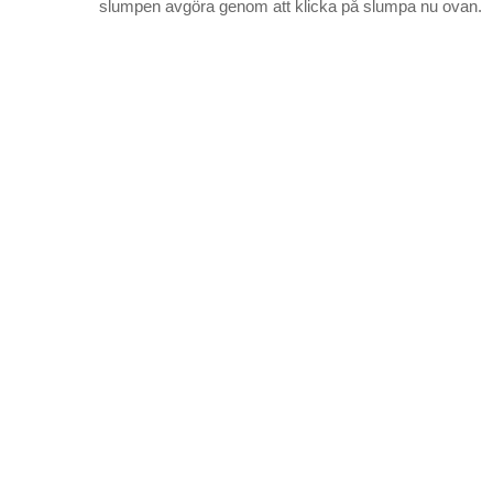
slumpen avgöra genom att klicka på slumpa nu ovan.