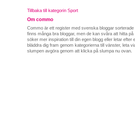
Tillbaka till kategorin Sport
Om commo
Commo är ett register med svenska bloggar sorterade på
finns många bra bloggar, men de kan svåra att hitta p
söker mer inspiration till din egen blogg eller letar efte
bläddra dig fram genom kategorierna till vänster, leta v
slumpen avgöra genom att klicka på slumpa nu ovan.