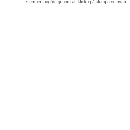
slumpen avgöra genom att klicka på slumpa nu ovan.