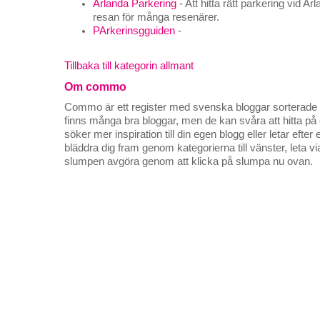
Arlanda Parkering
- Att hitta rätt parkering vid Ar
resan för många resenärer.
PArkerinsgguiden
-
Tillbaka till kategorin allmant
Om commo
Commo är ett register med svenska bloggar sorterade på
finns många bra bloggar, men de kan svåra att hitta p
söker mer inspiration till din egen blogg eller letar efte
bläddra dig fram genom kategorierna till vänster, leta v
slumpen avgöra genom att klicka på slumpa nu ovan.