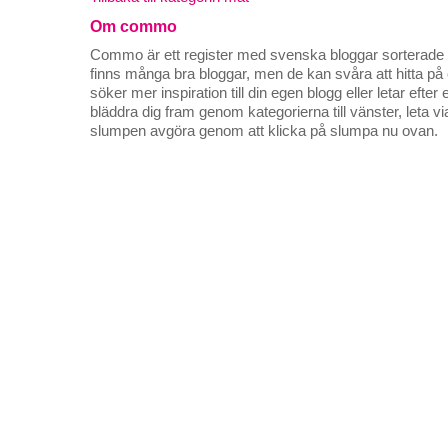
Om commo
Commo är ett register med svenska bloggar sorterade på
finns många bra bloggar, men de kan svåra att hitta p
söker mer inspiration till din egen blogg eller letar efte
bläddra dig fram genom kategorierna till vänster, leta v
slumpen avgöra genom att klicka på slumpa nu ovan.