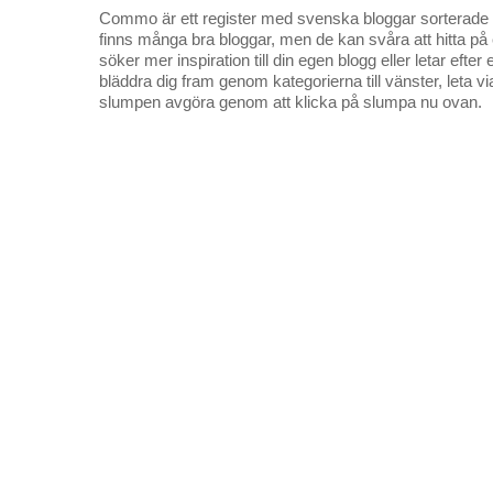
Commo är ett register med svenska bloggar sorterade på
finns många bra bloggar, men de kan svåra att hitta p
söker mer inspiration till din egen blogg eller letar efte
bläddra dig fram genom kategorierna till vänster, leta v
slumpen avgöra genom att klicka på slumpa nu ovan.