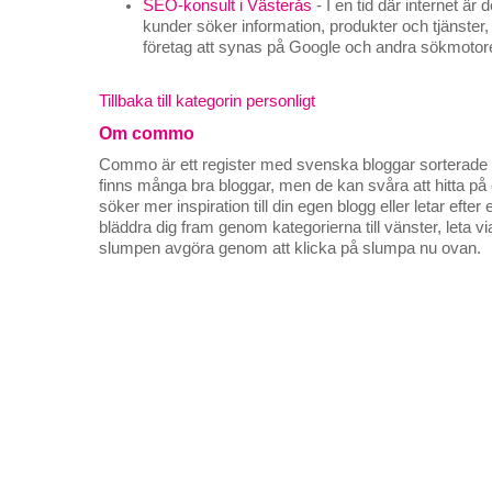
SEO-konsult i Västerås
- I en tid där internet är
kunder söker information, produkter och tjänster,
företag att synas på Google och andra sökmotore
Tillbaka till kategorin personligt
Om commo
Commo är ett register med svenska bloggar sorterade på
finns många bra bloggar, men de kan svåra att hitta p
söker mer inspiration till din egen blogg eller letar efte
bläddra dig fram genom kategorierna till vänster, leta v
slumpen avgöra genom att klicka på slumpa nu ovan.